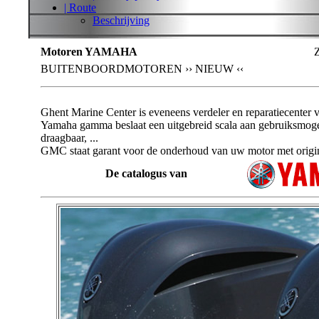
| Route
Beschrijving
Motoren
YAMAHA
Z
BUITENBOORDMOTOREN ›› NIEUW ‹‹
Ghent Marine Center
is eveneens verdeler en reparatiecenter 
Yamaha
gamma beslaat een uitgebreid scala aan gebruiksmogeli
draagbaar, ...
GMC
staat garant voor de onderhoud van uw motor met origi
De catalogus van